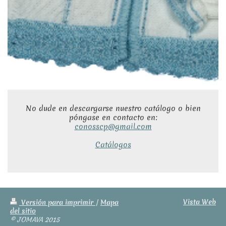
No dude en descargarse nuestro catálogo o bien
póngase en contacto en:
conosscp@gmail.com
Catálogos
Vista Web
Versión para imprimir
|
Mapa
del sitio
© JOMAVA 2015