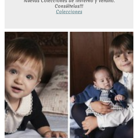
Nuevas Colecciones de Invierno y Verano.
Consúltelas!!!
Colecciones